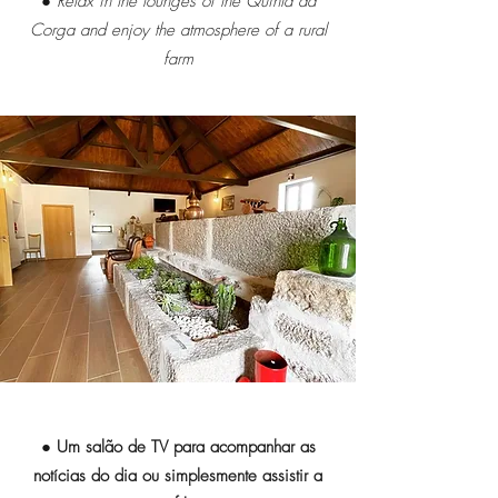
● Relax in the lounges of the Quinta da
Corga and enjoy the atmosphere of a rural
farm
● Um salão de TV para acompanhar as
notícias do dia ou simplesmente assistir a