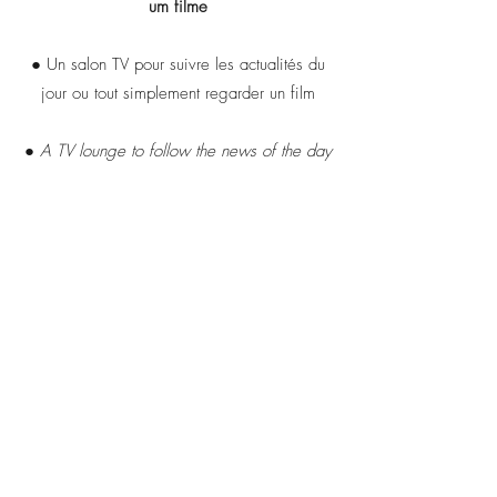
um filme
● Un salon TV pour suivre les actualités du
jour ou tout simplement regarder un film
● A TV lounge to follow the news of the day
or simply watch a film