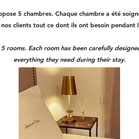
opose 5 chambres. Chaque chambre a été soig
 nos clients tout ce dont ils ont besoin pendant l
 5 rooms. Each room has been carefully designe
everything they need during their stay.