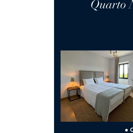
Quarto 
● 