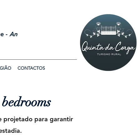
le -
An
GIÃO
CONTACTOS
r bedrooms
 projetado para garantir
estadia.