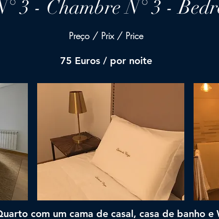
N° 3 - Chambre N° 3 - Bed
Preço / Prix / Price
75 Euros / por noite
Quarto com um cama de casal, casa de banho e