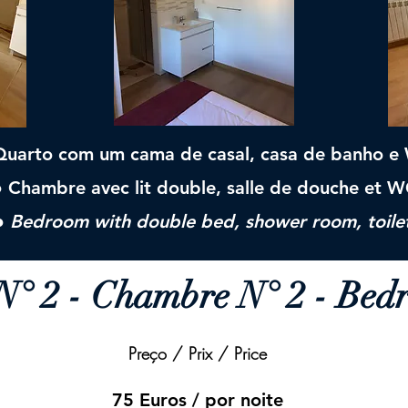
Quarto com um cama de casal, casa de banho e
● Chambre avec lit double, salle de douche et 
●
Bedroom with double bed, shower room, toile
N° 2 - Chambre N° 2 - Bed
Preço / Prix / Price
75 Euros / por noite