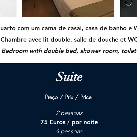
uarto com um cama de casal, casa de banho e
 Chambre avec lit double, salle de douche et W
●
Bedroom with double bed, shower room, toile
Suite
Preço / Prix / Price
2 pessoas
75 Euros / por noite
4 pessoas