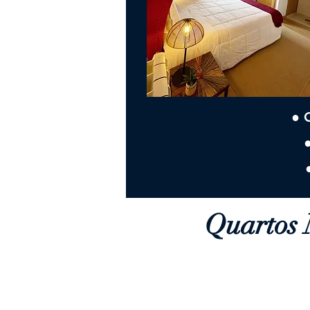
● 
Quartos 