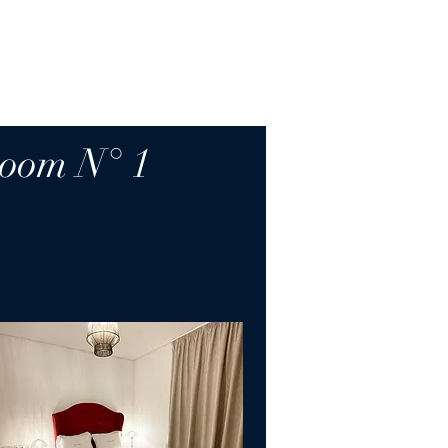
room N° 1