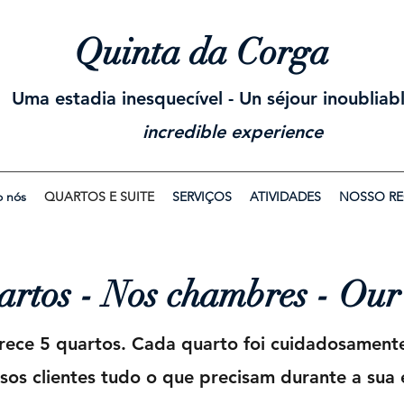
Quinta da Corga
Uma estadia inesquecível
- Un séjour inoubliab
incredible experience
 nós
QUARTOS E SUITE
SERVIÇOS
ATIVIDADES
NOSSO RE
artos - Nos chambres - Ou
rece 5 quartos. Cada quarto foi cuidadosamente
sos clientes tudo o que precisam durante a sua 