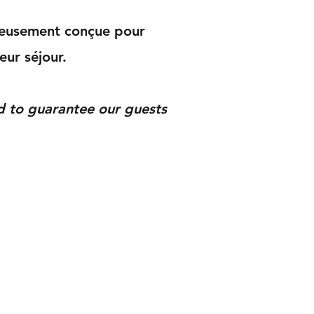
neusement conçue pour
eur séjour.
d to guarantee our guests