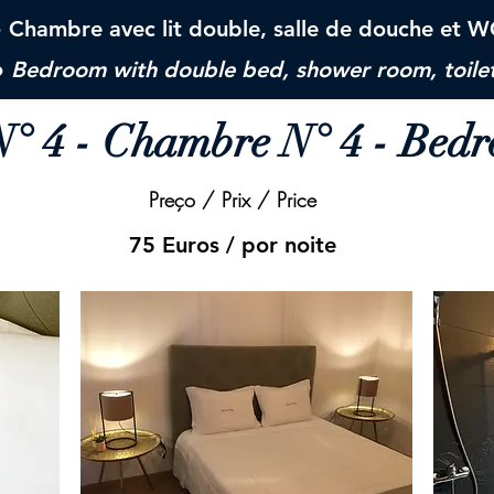
 Chambre avec lit double, salle de douche et 
●
Bedroom with double bed, shower room, toile
° 4 - Chambre N° 4 - Bed
Preço / Prix / Price
75 Euros / por noite