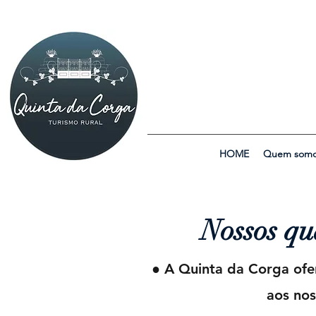
HOME
Quem somo
Nossos qu
● A Quinta da Corga ofe
aos nos