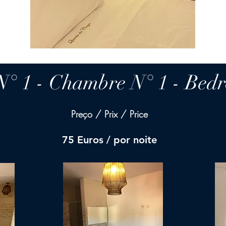
N° 1 - Chambre N° 1 - Bed
Preço / Prix / Price
75 Euros / por noite