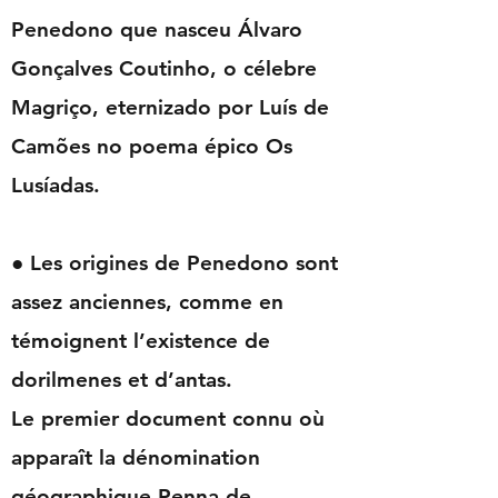
Penedono que nasceu Álvaro
Gonçalves Coutinho, o célebre
Magriço, eternizado por Luís de
Camões no poema épico Os
Lusíadas.
● Les origines de Penedono sont
assez anciennes, comme en
témoignent l’existence de
dorilmenes et d’antas.
Le premier document connu où
apparaît la dénomination
géographique Penna de