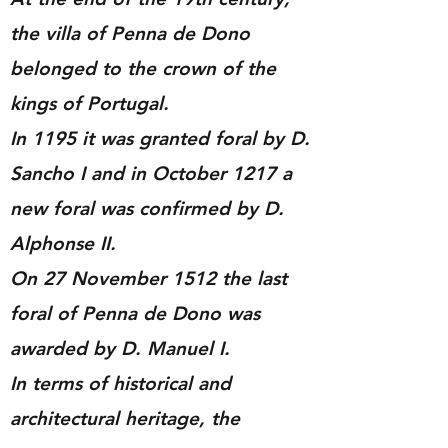
the villa of Penna de Dono
belonged to the crown of the
kings of Portugal.
In 1195 it was granted foral by D.
Sancho I and in October 1217 a
new foral was confirmed by D.
Alphonse II.
On 27 November 1512 the last
foral of Penna de Dono was
awarded by D. Manuel I.
In terms of historical and
architectural heritage, the