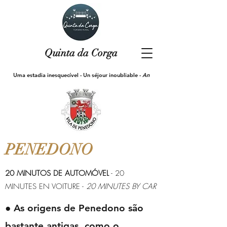
Quinta da Corga
Uma estadia inesquecível
- Un séjour inoubliable -
An
incredible experience
PENEDONO
20 MINUTOS DE AUTOMÓVEL
- 20
MINUTES EN VOITURE -
20 MINUTES BY CAR
● As origens de Penedono são
bastante antigas, como o